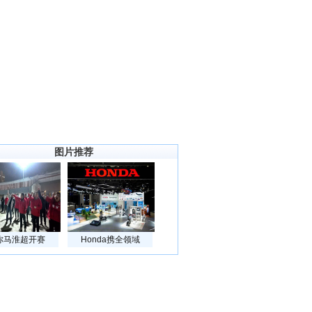
图片推荐
你马淮超开赛
Honda携全领域