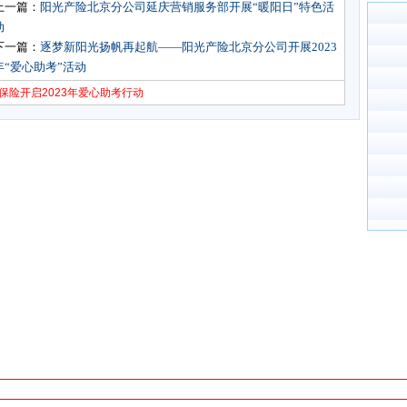
上一篇：
阳光产险北京分公司延庆营销服务部开展“暖阳日”特色活
动
下一篇：
逐梦新阳光扬帆再起航——阳光产险北京分公司开展2023
年“爱心助考”活动
保险开启2023年爱心助考行动