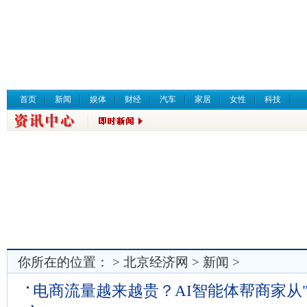
首页
新闻
娱体
财经
汽车
家居
女性
科技
你所在的位置： >
北京经济网
>
新闻
>
电商流量越来越贵？AI智能体帮商家从"